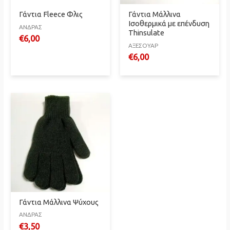
Γάντια Fleece Φλις
Γάντια Μάλλινα
Ισοθερμικά με επένδυση
ΑΝΔΡΑΣ
Thinsulate
€
6,00
ΑΞΕΣΟΥΑΡ
€
6,00
Γάντια Μάλλινα Ψύχους
ΑΝΔΡΑΣ
€
3,50