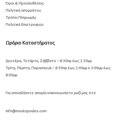
Όροι & Προϋποθέσεις
Πολιτική απορρήτου
Τρόποι Πληρωμής
Πολιτική Επιστροφών
Ωράριο Καταστήματος
Δευτέρα, Τετάρτη, Σάββατο – 8:30πμ έως 2:30μμ
Τρίτη, Πέμπτη, Παρασκευή – 8:30πμ έως 2:00μμ κ 5:00μμ έως
8:00μμ
Για οποιαδήποτε απορία επικοινωνήστε μαζί μας στο
info@moutopoulos.com