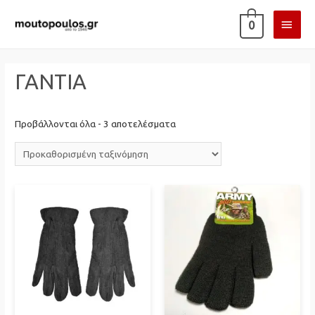
ΚΎΡΙ
0
ΜΕΝ
ΓΑΝΤΙΑ
Προβάλλονται όλα - 3 αποτελέσματα