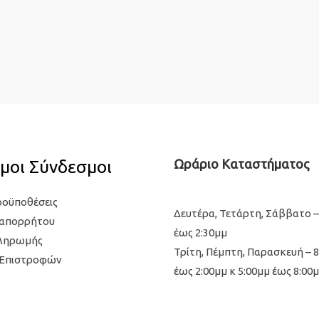
μοι Σύνδεσμοι
Ωράριο Καταστήματος
ροϋποθέσεις
Δευτέρα, Τετάρτη, Σάββατο –
 απορρήτου
έως 2:30μμ
Πληρωμής
Τρίτη, Πέμπτη, Παρασκευή – 
 Επιστροφών
έως 2:00μμ κ 5:00μμ έως 8:00