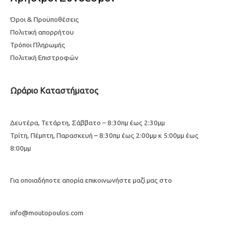
Όροι & Προϋποθέσεις
Πολιτική απορρήτου
Τρόποι Πληρωμής
Πολιτική Επιστροφών
Ωράριο Καταστήματος
Δευτέρα, Τετάρτη, Σάββατο – 8:30πμ έως 2:30μμ
Τρίτη, Πέμπτη, Παρασκευή – 8:30πμ έως 2:00μμ κ 5:00μμ έως
8:00μμ
Για οποιαδήποτε απορία επικοινωνήστε μαζί μας στο
info@moutopoulos.com