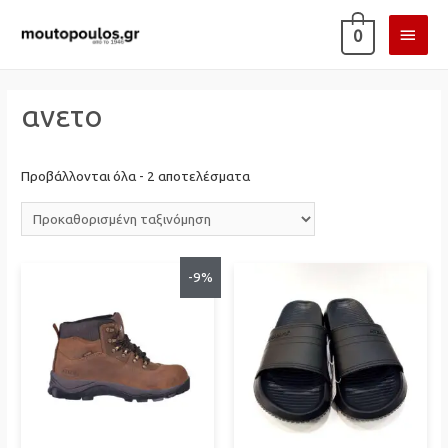
ΚΎΡΙ
0
ΜΕΝ
ανετο
Προβάλλονται όλα - 2 αποτελέσματα
-9%