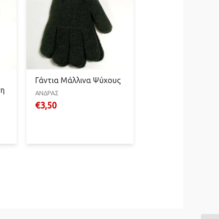
Γάντια Μάλλινα Ψύχους
ση
ΑΝΔΡΑΣ
€
3,50