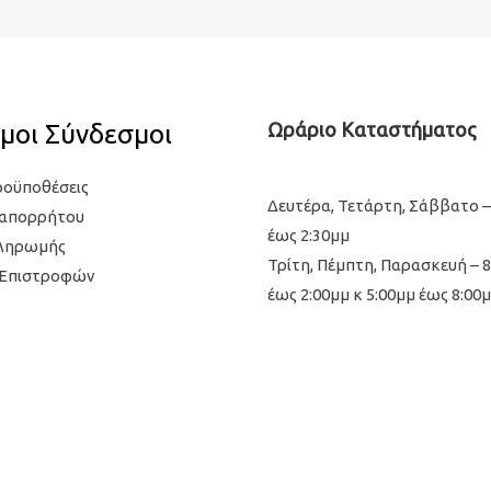
μοι Σύνδεσμοι
Ωράριο Καταστήματος
ροϋποθέσεις
Δευτέρα, Τετάρτη, Σάββατο –
 απορρήτου
έως 2:30μμ
Πληρωμής
Τρίτη, Πέμπτη, Παρασκευή – 
 Επιστροφών
έως 2:00μμ κ 5:00μμ έως 8:00