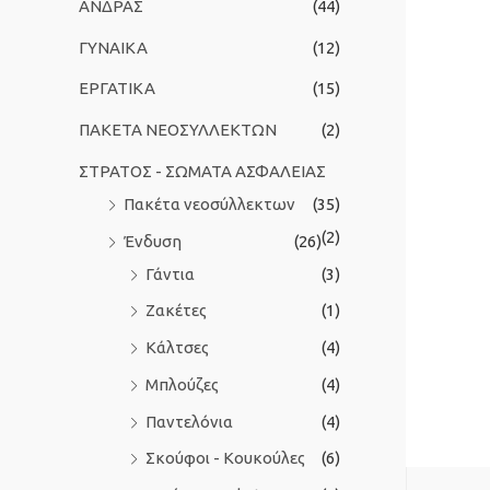
ΑΝΔΡΑΣ
(44)
ι
ΓΥΝΑΙΚΑ
(12)
α
:
ΕΡΓΑΤΙΚΑ
(15)
ΠΑΚΕΤΑ ΝΕΟΣΥΛΛΕΚΤΩΝ
(2)
ΣΤΡΑΤΟΣ - ΣΩΜΑΤΑ ΑΣΦΑΛΕΙΑΣ
Πακέτα νεοσύλλεκτων
(35)
(2)
Ένδυση
(26)
Γάντια
(3)
Ζακέτες
(1)
Κάλτσες
(4)
Μπλούζες
(4)
Παντελόνια
(4)
Σκούφοι - Κουκούλες
(6)