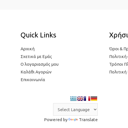
τ
ι
ι
μ
μ
ή
ή
Quick Links
Χρήσι
Αρχική
Όροι & Π
Σχετικά με Εμάς
Πολιτική
Ο λογαριασμός μου
Τρόποι 
Καλάθι Αγορών
Πολιτική
Επικοινωνία
Powered by
Translate