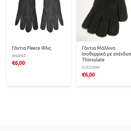
Γάντια Fleece Φλις
Γάντια Μάλλινα
Ισοθερμικά με επένδυ
ΑΝΔΡΑΣ
Thinsulate
€
6,00
ΑΞΕΣΟΥΑΡ
€
6,00