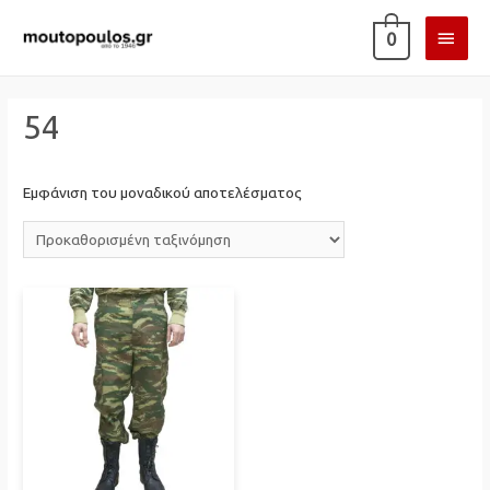
ΚΎΡΙ
0
ΜΕΝ
54
Εμφάνιση του μοναδικού αποτελέσματος