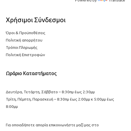
Χρήσιμοι Σύνδεσμοι
Όροι & Προϋποθέσεις
Πολιτική απορρήτου
Τρόποι Πληρωμής
Πολιτική Επιστροφών
Ωράριο Καταστήματος
Δευτέρα, Τετάρτη, Σάββατο – 8:30πμ έως 2:30μμ
Τρίτη, Πέμπτη, Παρασκευή – 8:30πμ έως 2:00μμ κ 5:00μμ έως
8:00μμ
Για οποιαδήποτε απορία επικοινωνήστε μαζί μας στο