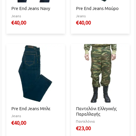
Pre End Jeans Navy
Pre End Jeans Μαύρο
Jeans
Jeans
€
40,00
€
40,00
Pre End Jeans Μπλε
Παντελόνι Ελληνικής
Παραλλαγής
Jeans
Παντελόνια
€
40,00
€
23,00