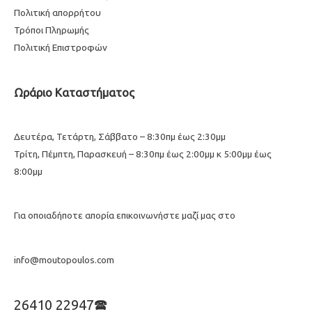
Πολιτική απορρήτου
Τρόποι Πληρωμής
Πολιτική Επιστροφών
Ωράριο Καταστήματος
Δευτέρα, Τετάρτη, Σάββατο – 8:30πμ έως 2:30μμ
Τρίτη, Πέμπτη, Παρασκευή – 8:30πμ έως 2:00μμ κ 5:00μμ έως
8:00μμ
Για οποιαδήποτε απορία επικοινωνήστε μαζί μας στο
info@moutopoulos.com
26410 22947🕿