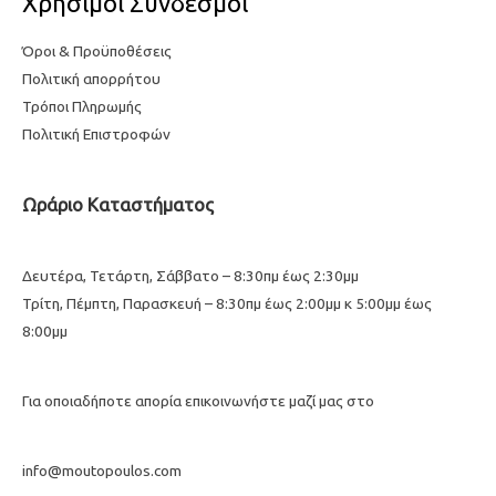
Χρήσιμοι Σύνδεσμοι
Όροι & Προϋποθέσεις
Πολιτική απορρήτου
Τρόποι Πληρωμής
Πολιτική Επιστροφών
Ωράριο Καταστήματος
Δευτέρα, Τετάρτη, Σάββατο – 8:30πμ έως 2:30μμ
Τρίτη, Πέμπτη, Παρασκευή – 8:30πμ έως 2:00μμ κ 5:00μμ έως
8:00μμ
Για οποιαδήποτε απορία επικοινωνήστε μαζί μας στο
info@moutopoulos.com