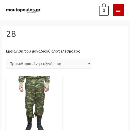
ΚΎΡΙ
0
ΜΕΝ
28
Εμφάνιση του μοναδικού αποτελέσματος