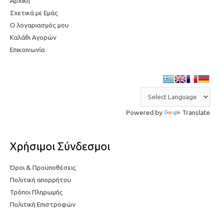
Αρχική
Σχετικά με Εμάς
Ο λογαριασμός μου
Καλάθι Αγορών
Επικοινωνία
Powered by
Translate
Χρήσιμοι Σύνδεσμοι
Όροι & Προϋποθέσεις
Πολιτική απορρήτου
Τρόποι Πληρωμής
Πολιτική Επιστροφών