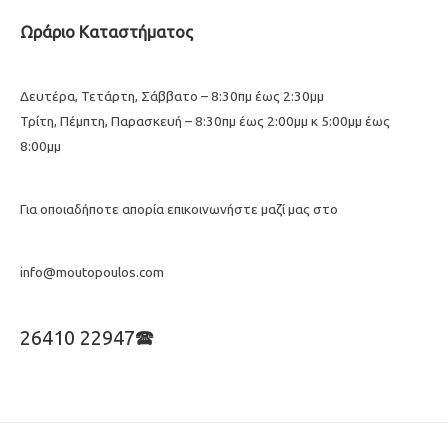
Ωράριο Καταστήματος
Δευτέρα, Τετάρτη, Σάββατο – 8:30πμ έως 2:30μμ
Τρίτη, Πέμπτη, Παρασκευή – 8:30πμ έως 2:00μμ κ 5:00μμ έως
8:00μμ
Για οποιαδήποτε απορία επικοινωνήστε μαζί μας στο
info@moutopoulos.com
26410 22947🕿