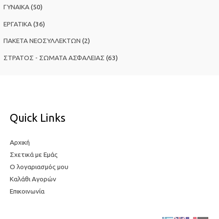
ΓΥΝΑΙΚΑ
(50)
ι
α
ΕΡΓΑΤΙΚΑ
(36)
:
ΠΑΚΕΤΑ ΝΕΟΣΥΛΛΕΚΤΩΝ
(2)
ΣΤΡΑΤΟΣ - ΣΩΜΑΤΑ ΑΣΦΑΛΕΙΑΣ
(63)
Quick Links
Αρχική
Σχετικά με Εμάς
Ο λογαριασμός μου
Καλάθι Αγορών
Επικοινωνία