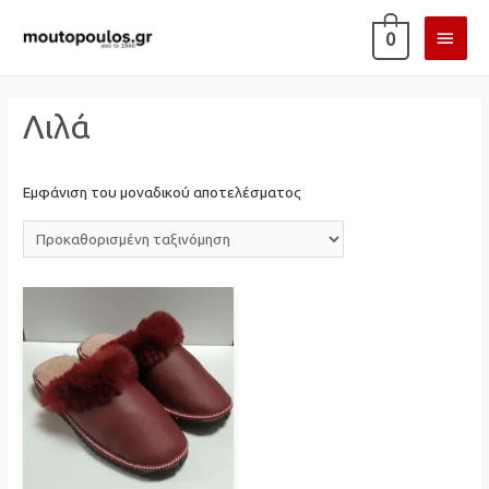
ΚΎΡΙ
0
ΜΕΝ
Λιλά
Εμφάνιση του μοναδικού αποτελέσματος