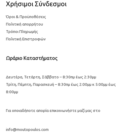
Χρήσιμοι Σύνδεσμοι
Όροι & Προϋποθέσεις
Πολιτική απορρήτου
Τρόποι Πληρωμής
Πολιτική Επιστροφών
Ωράριο Καταστήματος
Δευτέρα, Τετάρτη, Σάββατο – 8:30πμ έως 2:30μμ
Τρίτη, Πέμπτη, Παρασκευή – 8:30πμ έως 2:00μμ κ 5:00μμ έως
8:00μμ
Για οποιαδήποτε απορία επικοινωνήστε μαζί μας στο
info@moutopoulos.com