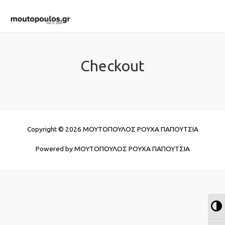
Checkout
Copyright © 2026
ΜΟΥΤΟΠΟΥΛΟΣ ΡΟΥΧΑ ΠΑΠΟΥΤΣΙΑ
Powered by
ΜΟΥΤΟΠΟΥΛΟΣ ΡΟΥΧΑ ΠΑΠΟΥΤΣΙΑ
Ε